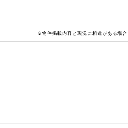
※物件掲載内容と現況に相違がある場合