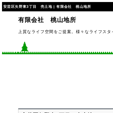
安芸区矢野東3丁目 売土地 | 有限会社 桃山地所
有限会社 桃山地所
上質なライフ空間をご提案。様々なライフスタ
ホーム
不動産情報
お知らせ
会社案内
お問合せ