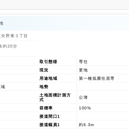
地
芸区矢野東３丁目
歩約20分
取引態様
専任
現況
更地
用途地域
第一種低層住居専
区域
地勢
土地面積計測方
公簿
式
容積率
100%
接道間口1
接道幅員1
約6.3m