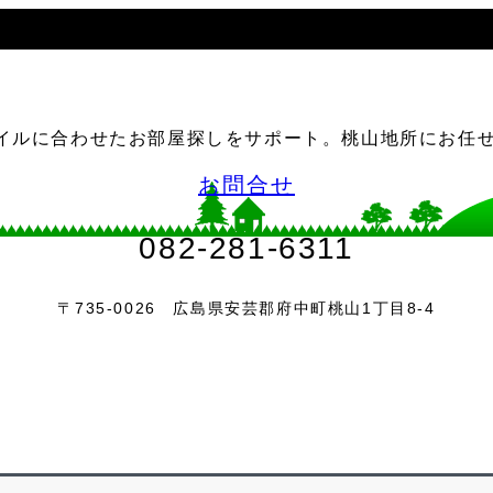
イルに合わせたお部屋探しをサポート。桃山地所にお任
お問合せ
082-281-6311
〒735-0026 広島県安芸郡府中町桃山1丁目8-4