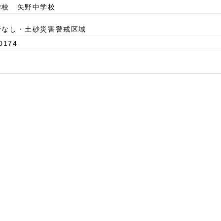
学校 矢野中学校
管なし・土砂災害警戒区域
0174