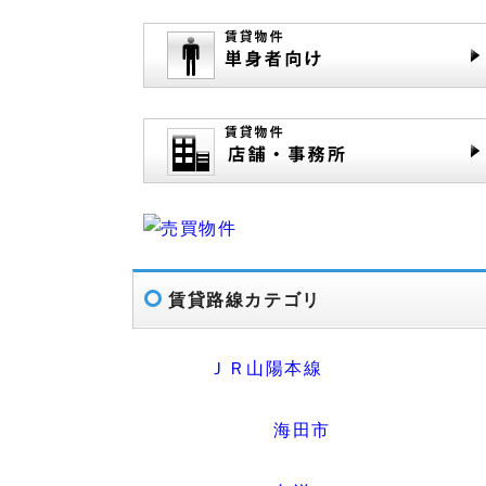
賃貸路線カテゴリ
ＪＲ山陽本線
海田市